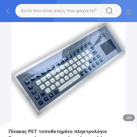
2
/
4
Πίνακας PET τοποθετημένο πληκτρολόγιο