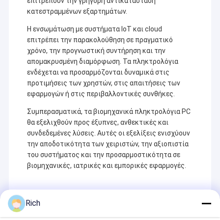
επιτρέπουν την γρήγορη αντικατάσταση
κατεστραμμένων εξαρτημάτων.
Η ενσωμάτωση με συστήματα IoT και cloud
επιτρέπει την παρακολούθηση σε πραγματικό
χρόνο, την προγνωστική συντήρηση και την
απομακρυσμένη διαμόρφωση. Τα πληκτρολόγια
ενδέχεται να προσαρμόζονται δυναμικά στις
προτιμήσεις των χρηστών, στις απαιτήσεις των
εφαρμογών ή στις περιβαλλοντικές συνθήκες.
Συμπερασματικά, τα βιομηχανικά πληκτρολόγια PC
θα εξελιχθούν προς έξυπνες, ανθεκτικές και
συνδεδεμένες λύσεις. Αυτές οι εξελίξεις ενισχύουν
την αποδοτικότητα των χειριστών, την αξιοπιστία
του συστήματος και την προσαρμοστικότητα σε
βιομηχανικές, ιατρικές και εμπορικές εφαρμογές.
Rich
Recommended Products