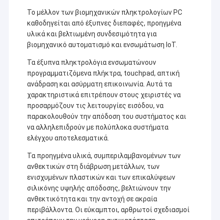
Το μέλλον των βιομηχανικών πληκτρολογίων PC
καθοδηγείται από έξυπνες διεπαφές, προηγμένα
υλικά και βελτιωμένη συνδεσιμότητα για
βιομηχανικό αυτοματισμό και ενσωμάτωση IoT.
Τα έξυπνα πληκτρολόγια ενσωματώνουν
προγραμματιζόμενα πλήκτρα, touchpad, απτική
ανάδραση και ασύρματη επικοινωνία. Αυτά τα
χαρακτηριστικά επιτρέπουν στους χειριστές να
προσαρμόζουν τις λειτουργίες εισόδου, να
παρακολουθούν την απόδοση του συστήματος και
να αλληλεπιδρούν με πολύπλοκα συστήματα
ελέγχου αποτελεσματικά.
Τα προηγμένα υλικά, συμπεριλαμβανομένων των
ανθεκτικών στη διάβρωση μετάλλων, των
ενισχυμένων πλαστικών και των επικαλύψεων
σιλικόνης υψηλής απόδοσης, βελτιώνουν την
ανθεκτικότητα και την αντοχή σε ακραία
περιβάλλοντα. Οι εύκαμπτοι, αρθρωτοί σχεδιασμοί